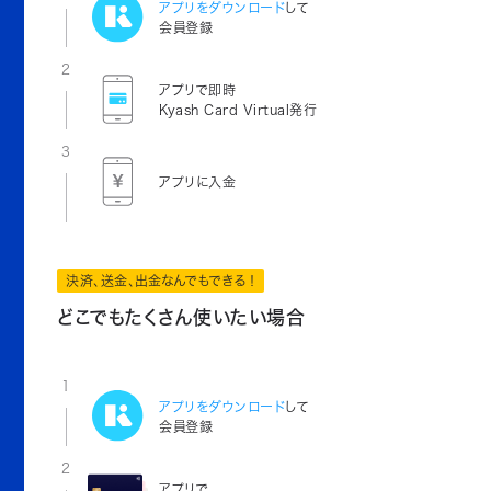
アプリをダウンロード
して
会員登録
2
アプリで即時
Kyash Card Virtual発行
3
アプリに入金
決済、送金、出金なんでもできる！
どこでもたくさん使いたい場合
1
アプリをダウンロード
して
会員登録
2
アプリで