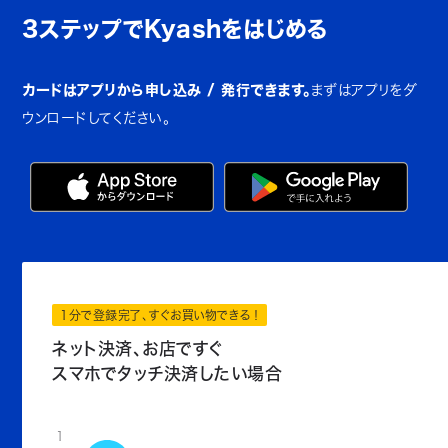
3ステップでKyashをはじめる
カードはアプリから申し込み / 発行できます。
まずはアプリをダ
ウンロードしてください。
1分で登録完了、すぐお買い物できる！
ネット決済、お店ですぐ
スマホでタッチ決済したい場合
1