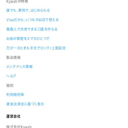
Kyashの特徴
誰でも、無料で、はじめられる
Visaだから、いつものお店で使える
複数人で共有できる口座を作れる
お金の管理をスマホひとつで
万が一のときも手元でロック/上限設定
製品情報
メンテナンス情報
ヘルプ
規約
利用規約等
資金決済法に基づく表示
運営会社
株式会社Kyash