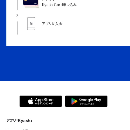
Kyash Card申し込み
3
アプリに入金
アプリ「Kyash」