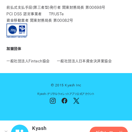
前払式支払手段(第三者型)発行者 関東財務局長 第00698号
PCI DSS 認定事業者
TRUSTe
資金移動業者 関東財務局長 第00082号
加盟団体
一般社団法人Fintech協会
一般社団法人日本資金決済業協会
© 2015 Kyash Inc
Kyash-デジタルウォレットアプリ公式アカウント
Kyash