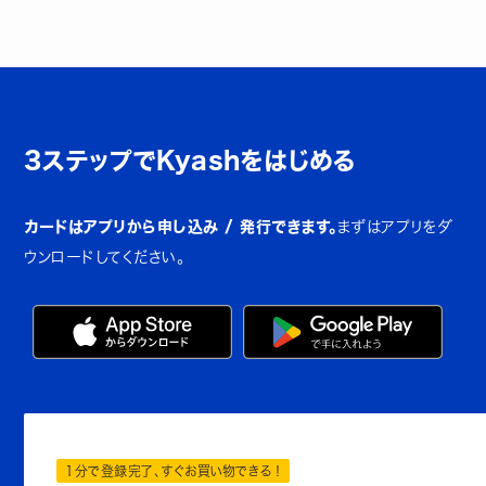
3ステップでKyashをはじめる
カードはアプリから申し込み / 発行できます。
まずはアプリをダ
ウンロードしてください。
1分で登録完了、すぐお買い物できる！