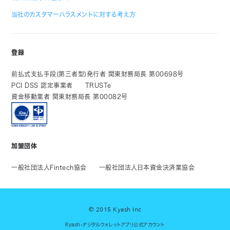
当社のカスタマーハラスメントに対する考え方
登録
前払式支払手段(第三者型)発行者 関東財務局長 第00698号
PCI DSS 認定事業者
TRUSTe
資金移動業者 関東財務局長 第00082号
加盟団体
一般社団法人Fintech協会
一般社団法人日本資金決済業協会
© 2015 Kyash Inc
Kyash-デジタルウォレットアプリ公式アカウント