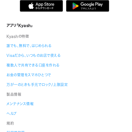
アプリ「Kyash」
Kyashの特徴
誰でも、無料で、はじめられる
Visaだから、いつものお店で使える
複数人で共有できる口座を作れる
お金の管理をスマホひとつで
万が一のときも手元でロック/上限設定
製品情報
メンテナンス情報
ヘルプ
規約