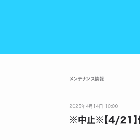
メンテナンス情報
2025
年
4
月
14
日
10:00
※中止※【4/21