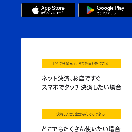
1分で登録完了、すぐお買い物できる！
ネット決済、お店ですぐ
スマホでタッチ決済したい場合
決済、送金、出金なんでもできる！
どこでもたくさん使いたい場合