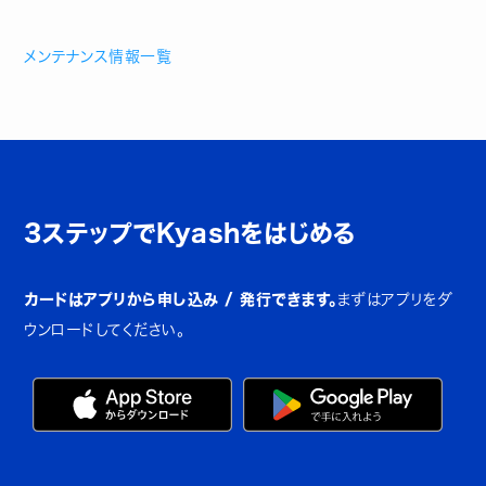
メンテナンス情報一覧
3ステップでKyashをはじめる
カードはアプリから申し込み / 発行できます。
まずはアプリをダ
ウンロードしてください。