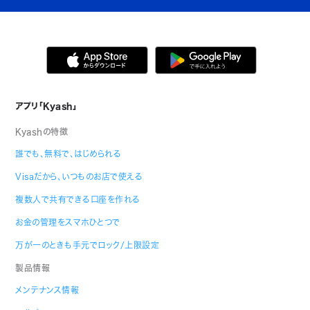
アプリ「Kyash」
Kyashの特徴
誰でも、無料で、はじめられる
Visaだから、いつものお店で使える
複数人で共有できる口座を作れる
お金の管理をスマホひとつで
万が一のときも手元でロック/上限設定
製品情報
メンテナンス情報