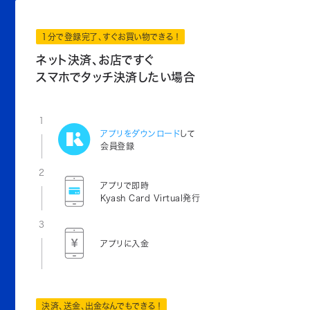
1分で登録完了、すぐお買い物できる！
ネット決済、お店ですぐ
スマホでタッチ決済したい場合
1
アプリをダウンロード
して
会員登録
2
アプリで即時
Kyash Card Virtual発行
3
アプリに入金
決済、送金、出金なんでもできる！