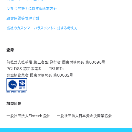
反社会的勢力に対する基本方針
顧客保護等管理方針
当社のカスタマーハラスメントに対する考え方
登録
前払式支払手段(第三者型)発行者 関東財務局長 第00698号
PCI DSS 認定事業者
TRUSTe
資金移動業者 関東財務局長 第00082号
加盟団体
一般社団法人Fintech協会
一般社団法人日本資金決済業協会