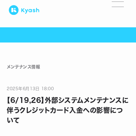
メンテナンス情報
2025
年
6
月
13
日
18:00
【6/19,26】外部システムメンテナンスに
伴うクレジットカード入金への影響につ
いて