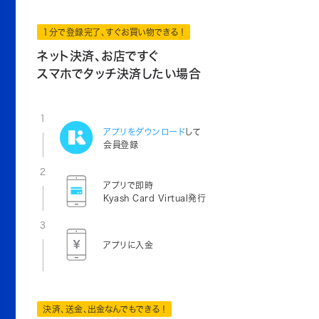
1分で登録完了、すぐお買い物できる！
ネット決済、お店ですぐ
スマホでタッチ決済したい場合
1
アプリをダウンロード
して
会員登録
2
アプリで即時
Kyash Card Virtual発行
3
アプリに入金
決済、送金、出金なんでもできる！