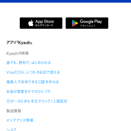
アプリ「Kyash」
Kyashの特徴
誰でも、無料で、はじめられる
Visaだから、いつものお店で使える
複数人で共有できる口座を作れる
お金の管理をスマホひとつで
万が一のときも手元でロック/上限設定
製品情報
メンテナンス情報
ヘルプ