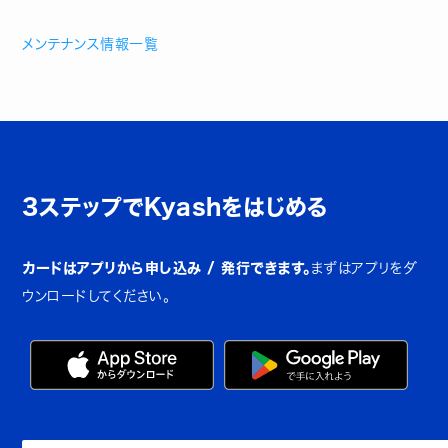
メンテナンス情報一覧
3ステップでKyashをはじめる
カードはアプリから申し込み / 発行できます。
まずはアプリをダ
ウンロードしてください。