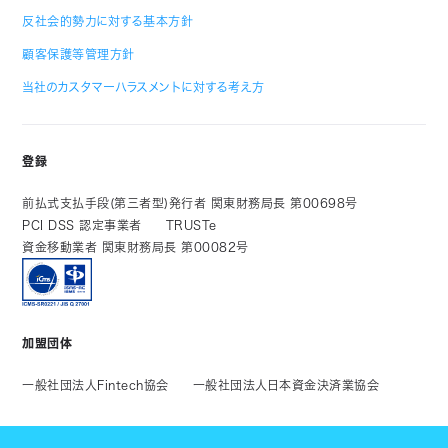
反社会的勢力に対する基本方針
顧客保護等管理方針
当社のカスタマーハラスメントに対する考え方
登録
前払式支払手段(第三者型)発行者 関東財務局長 第00698号
PCI DSS 認定事業者
TRUSTe
資金移動業者 関東財務局長 第00082号
加盟団体
一般社団法人Fintech協会
一般社団法人日本資金決済業協会