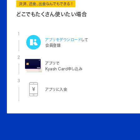
決済、送金、出金なんでもできる！
どこでもたくさん使いたい場合
1
アプリをダウンロード
して
会員登録
2
アプリで
Kyash Card申し込み
3
アプリに入金