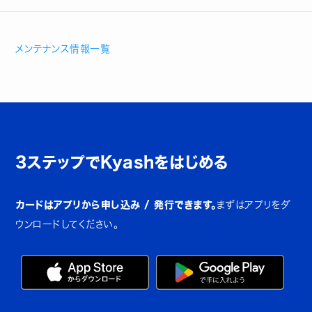
メンテナンス情報一覧
3ステップでKyashをはじめる
カードはアプリから申し込み / 発行できます。
まずはアプリをダ
ウンロードしてください。