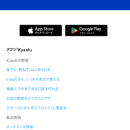
アプリ「Kyash」
Kyashの特徴
誰でも、無料で、はじめられる
Visaだから、いつものお店で使える
複数人で共有できる口座を作れる
お金の管理をスマホひとつで
万が一のときも手元でロック/上限設定
製品情報
メンテナンス情報