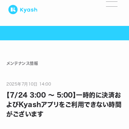
メンテナンス情報
2025
年
7
月
10
日
14:00
【7/24 3:00 ～ 5:00】一時的に決済お
よびKyashアプリをご利用できない時間
がございます