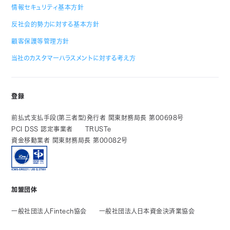
情報セキュリティ基本方針
反社会的勢力に対する基本方針
顧客保護等管理方針
当社のカスタマーハラスメントに対する考え方
登録
前払式支払手段(第三者型)発行者 関東財務局長 第00698号
PCI DSS 認定事業者
TRUSTe
資金移動業者 関東財務局長 第00082号
加盟団体
一般社団法人Fintech協会
一般社団法人日本資金決済業協会