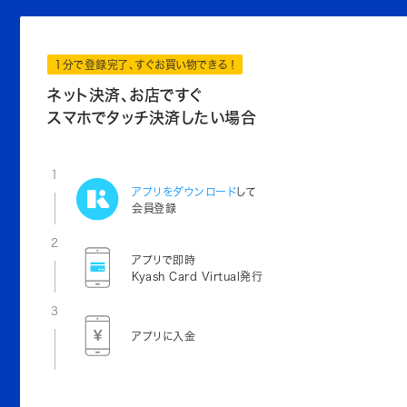
1分で登録完了、すぐお買い物できる！
ネット決済、お店ですぐ
スマホでタッチ決済したい場合
1
アプリをダウンロード
して
会員登録
2
アプリで即時
Kyash Card Virtual発行
3
アプリに入金