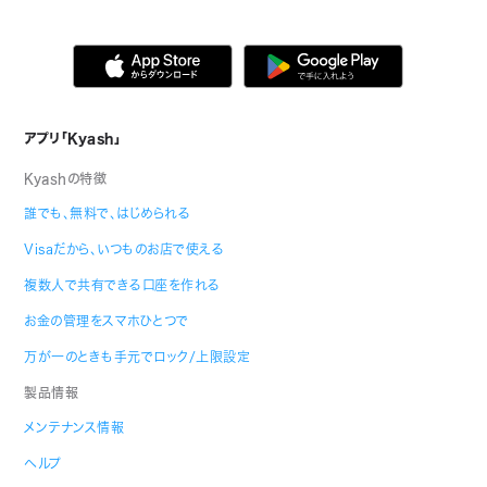
アプリ「Kyash」
Kyashの特徴
誰でも、無料で、はじめられる
Visaだから、いつものお店で使える
複数人で共有できる口座を作れる
お金の管理をスマホひとつで
万が一のときも手元でロック/上限設定
製品情報
メンテナンス情報
ヘルプ