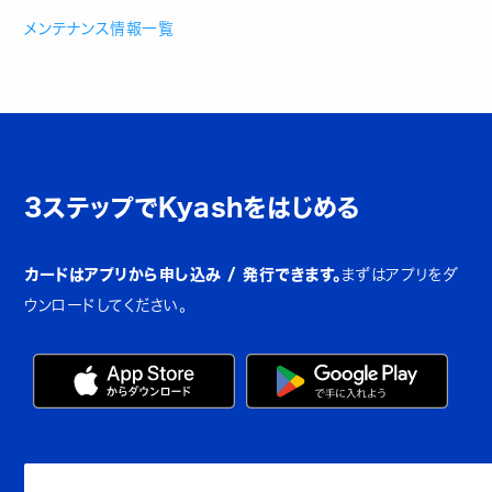
メンテナンス情報一覧
3ステップでKyashをはじめる
カードはアプリから申し込み / 発行できます。
まずはアプリをダ
ウンロードしてください。