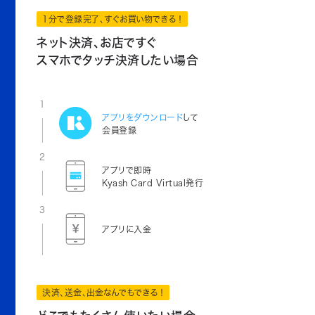
1分で登録完了、すぐお買い物できる！
ネット決済、お店ですぐ
スマホでタッチ決済したい場合
1
アプリをダウンロード
して
会員登録
2
アプリで即時
Kyash Card Virtual発行
3
アプリに入金
決済、送金、出金なんでもできる！