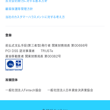
反社会的勢力に対する基本方針
顧客保護等管理方針
当社のカスタマーハラスメントに対する考え方
登録
前払式支払手段(第三者型)発行者 関東財務局長 第00698号
PCI DSS 認定事業者
TRUSTe
資金移動業者 関東財務局長 第00082号
加盟団体
一般社団法人Fintech協会
一般社団法人日本資金決済業協会