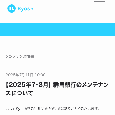
メンテナンス情報
2025
年
7
月
11
日
10:00
【2025年7・8月】 群馬銀行のメンテナン
スについて
いつもKyashをご利用いただき、誠にありがとうございます。