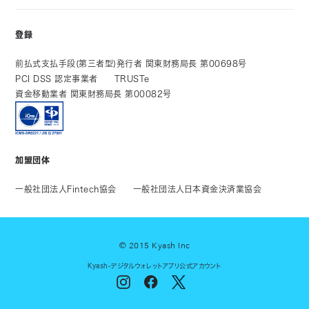
登録
前払式支払手段(第三者型)発行者 関東財務局長 第00698号
PCI DSS 認定事業者
TRUSTe
資金移動業者 関東財務局長 第00082号
加盟団体
一般社団法人Fintech協会
一般社団法人日本資金決済業協会
© 2015 Kyash Inc
Kyash-デジタルウォレットアプリ公式アカウント