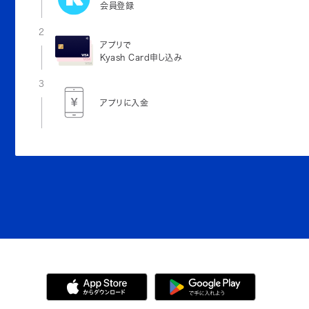
会員登録
2
アプリで
Kyash Card申し込み
3
アプリに入金