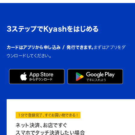
3ステップでKyashをはじめる
カードはアプリから申し込み / 発行できます。
まずはアプリをダ
ウンロードしてください。
1分で登録完了、すぐお買い物できる！
ネット決済、お店ですぐ
スマホでタッチ決済したい場合