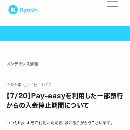
メンテナンス情報
2025
年
7
月
14
日
10:00
【7/20】Pay-easyを利用した一部銀行
からの入金停止期間について
いつもKyashをご利用いただき、誠にありがとうございます。