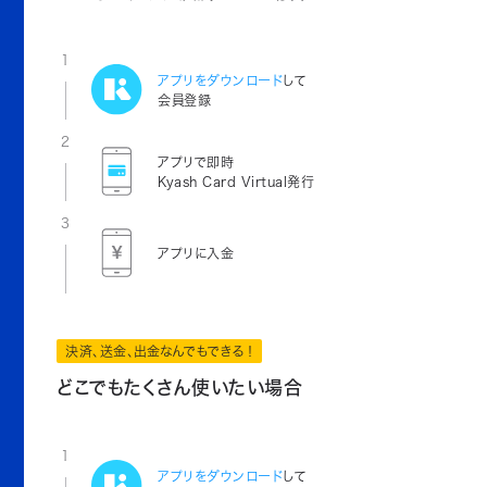
1
アプリをダウンロード
して
会員登録
2
アプリで即時
Kyash Card Virtual発行
3
アプリに入金
決済、送金、出金なんでもできる！
どこでもたくさん使いたい場合
1
アプリをダウンロード
して