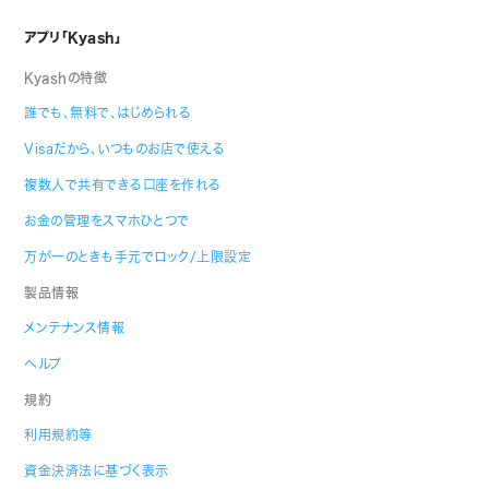
アプリ「Kyash」
Kyashの特徴
誰でも、無料で、はじめられる
Visaだから、いつものお店で使える
複数人で共有できる口座を作れる
お金の管理をスマホひとつで
万が一のときも手元でロック/上限設定
製品情報
メンテナンス情報
ヘルプ
規約
利用規約等
資金決済法に基づく表示