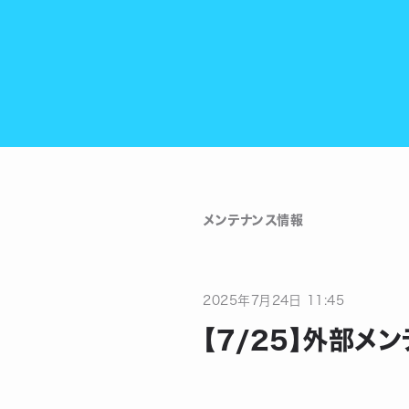
メンテナンス情報
2025
年
7
月
24
日
11:45
【7/25】外部メ