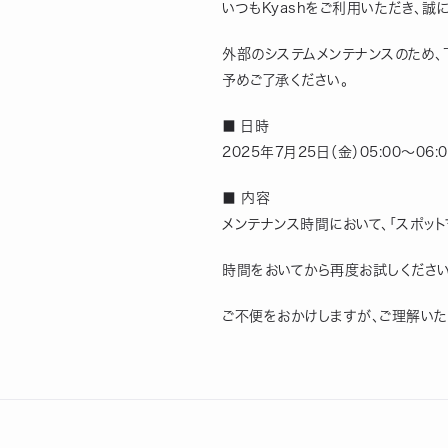
いつもKyashをご利用いただき、誠
外部のシステムメンテナンスのため、
予めご了承ください。
■ 日時
2025年7月25日（金）05:00～06:0
■ 内容
メンテナンス時間において、「スポッ
時間をおいてから再度お試しください
ご不便をおかけしますが、ご理解いた