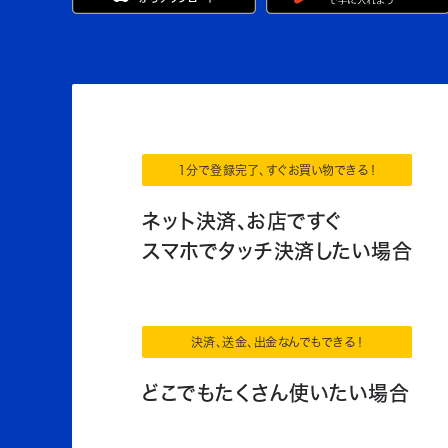
1分で登録完了、すぐお買い物できる！
ネット決済、お店ですぐ
スマホでタッチ決済したい場合
決済、送金、出金なんでもできる！
どこでもたくさん使いたい場合