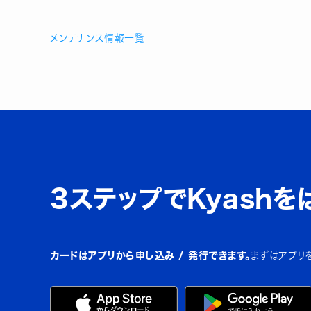
メンテナンス情報一覧
3ステップでKyashを
カードはアプリから申し込み / 発行できます。
まずはアプリ