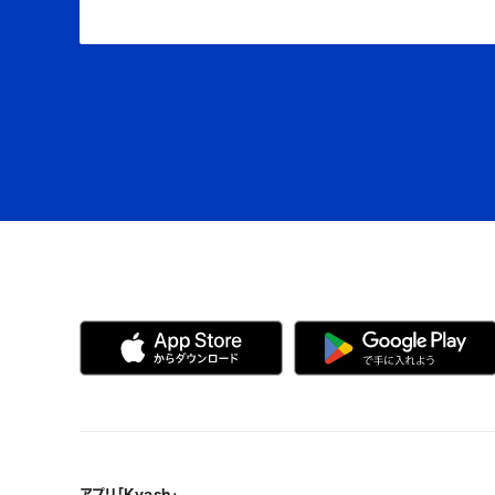
アプリ「Kyash」