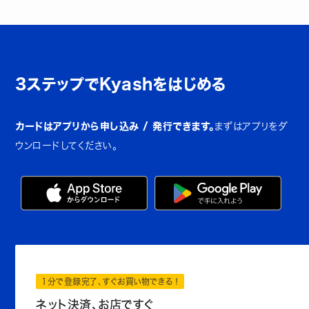
3ステップでKyashをはじめる
カードはアプリから申し込み / 発行できます。
まずはアプリをダ
ウンロードしてください。
1分で登録完了、すぐお買い物できる！
ネット決済、お店ですぐ