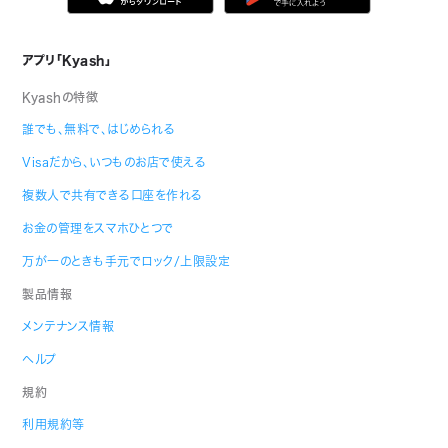
アプリ「Kyash」
Kyashの特徴
誰でも、無料で、はじめられる
Visaだから、いつものお店で使える
複数人で共有できる口座を作れる
お金の管理をスマホひとつで
万が一のときも手元でロック/上限設定
製品情報
メンテナンス情報
ヘルプ
規約
利用規約等