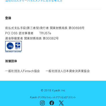
当社のカスタマーハラスメントに対する考え方
登録
前払式支払手段(第三者型)発行者 関東財務局長 第00698号
PCI DSS 認定事業者
TRUSTe
資金移動業者 関東財務局長 第00082号
加盟団体
一般社団法人Fintech協会
一般社団法人日本資金決済業協会
© 2015 Kyash Inc
Kyash-デジタルウォレットアプリ公式アカウント