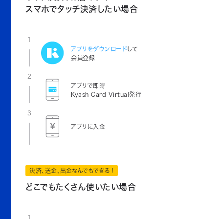
スマホでタッチ決済したい場合
1
アプリをダウンロード
して
会員登録
2
アプリで即時
Kyash Card Virtual発行
3
アプリに入金
決済、送金、出金なんでもできる！
どこでもたくさん使いたい場合
1