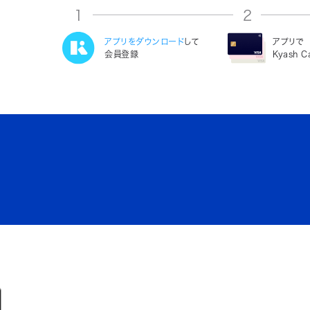
1
2
アプリをダウンロード
して
アプリで
会員登録
Kyash 