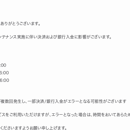
にありがとうございます。
ンテナンス実施に伴い決済および銀行入金に影響がございます。
:00
6:00
6:00
が複数回発生し、一部決済/銀行入金がエラーとなる可能性がございます
スをご利用いただけますが、エラーとなった場合は、時間をおいてあらた
くださいますようお願い申し上げます。