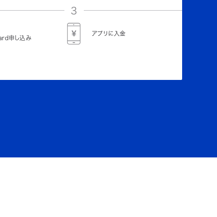
3
アプリに入金
Card申し込み