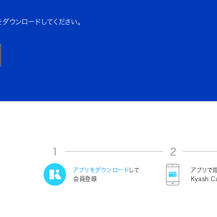
をダウンロードしてください。
1
2
アプリをダウンロード
して
アプリで
会員登録
Kyash C