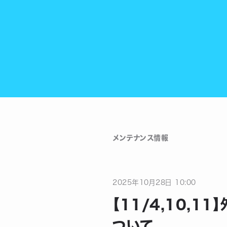
メンテナンス情報
2025
年
10
月
28
日
10:00
【11/4,10,
ついて