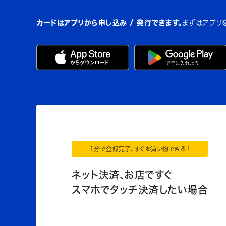
カードはアプリから申し込み / 発行できます。
まずはアプリ
1分で登録完了、すぐお買い物できる！
ネット決済、お店ですぐ
スマホでタッチ決済したい場合