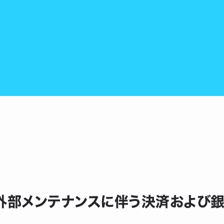
11】外部メンテナンスに伴う決済およ