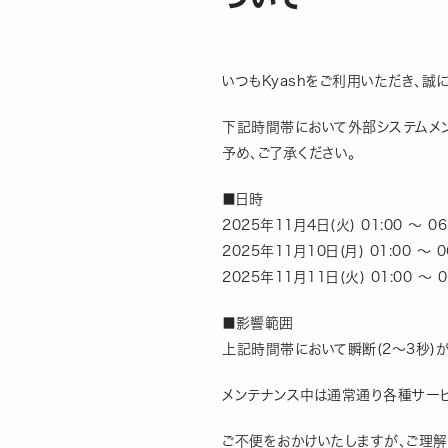
いつもKyashをご利用いただき、誠
下記時間帯において外部システムメ
予め、ご了承ください。
■日時
2025年11月4日(火) 01:00 ～ 06
2025年11月10日(月) 01:00 ～ 0
2025年11月11日(火) 01:00 ～ 0
■影響範囲
上記時間帯において瞬断(2～3秒)
メンテナンス中は通常通り各種サービ
ご不便をおかけいたしますが、ご理解