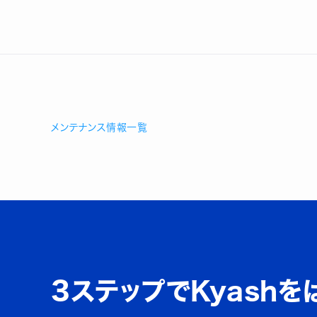
メンテナンス情報一覧
3ステップでKyashを