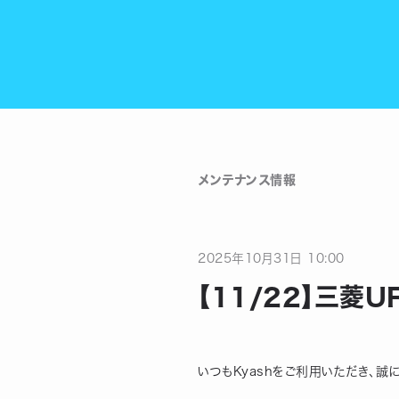
メンテナンス情報
2025
年
10
月
31
日
10:00
【11/22】三菱
いつもKyashをご利用いただき、誠