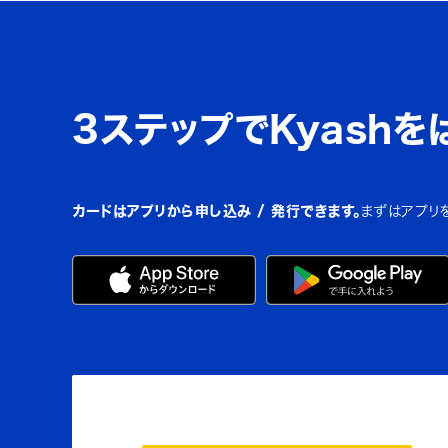
3ステップでKyashを
カードはアプリから申し込み / 発行できます。
まずはアプリ