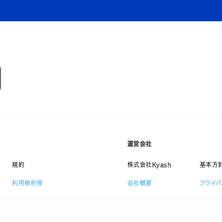
運営会社
規約
株式会社Kyash
基本方
利用規約等
会社概要
プライ
資金決済法に基づく表示
採用情報
情報セ
ニュース
反社会