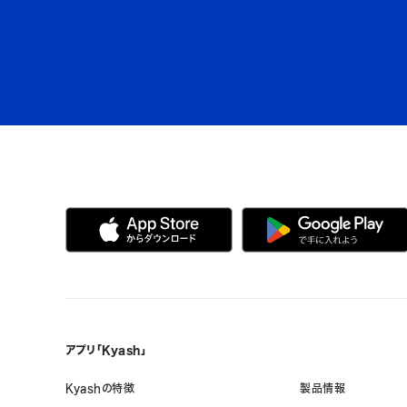
アプリ「Kyash」
Kyashの特徴
製品情報