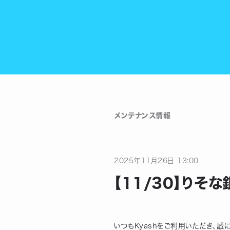
メンテナンス情報
2025
年
11
月
26
日
13:00
【11/30】りそ
いつもKyashをご利用いただき、誠