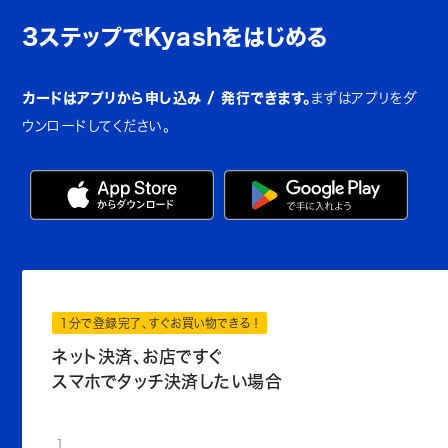
3ステップでKyashをはじめる
カードはアプリから申し込み / 発行できます。
まずはアプリをダ
ウンロードしてください。
1分で登録完了、すぐお買い物できる！
ネット決済、お店ですぐ
スマホでタッチ決済したい場合
1