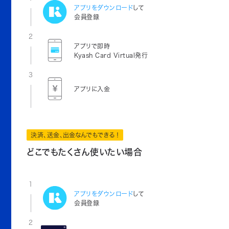
アプリをダウンロード
して
会員登録
2
アプリで即時
Kyash Card Virtual発行
3
アプリに入金
決済、送金、出金なんでもできる！
どこでもたくさん使いたい場合
1
アプリをダウンロード
して
会員登録
2