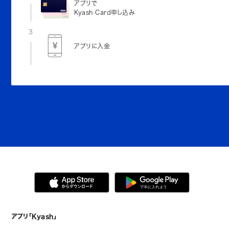
アプリで
Kyash Card申し込み
3
アプリに入金
アプリ「Kyash」