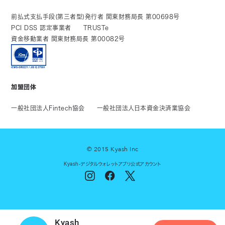
前払式支払手段(第三者型)発行者 関東財務局長 第00698号
PCI DSS 認定事業者
TRUSTe
資金移動業者 関東財務局長 第00082号
加盟団体
一般社団法人Fintech協会
一般社団法人日本資金決済業協会
© 2015 Kyash Inc
Kyash-デジタルウォレットアプリ公式アカウント
Kyash