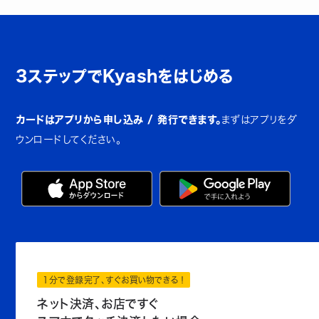
3ステップでKyashをはじめる
カードはアプリから申し込み / 発行できます。
まずはアプリをダ
ウンロードしてください。
1分で登録完了、すぐお買い物できる！
ネット決済、お店ですぐ