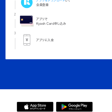
アプリをダウンロード
して
会員登録
2
アプリで
Kyash Card申し込み
3
アプリに入金