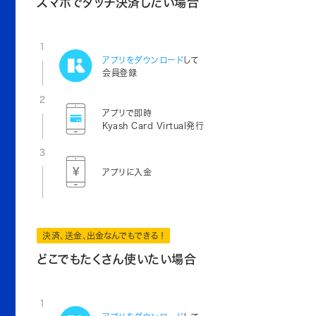
スマホでタッチ決済したい場合
1
アプリをダウンロード
して
会員登録
2
アプリで即時
Kyash Card Virtual発行
3
アプリに入金
決済、送金、出金なんでもできる！
どこでもたくさん使いたい場合
1