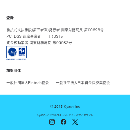
登録
前払式支払手段(第三者型)発行者 関東財務局長 第00698号
PCI DSS 認定事業者
TRUSTe
資金移動業者 関東財務局長 第00082号
加盟団体
一般社団法人Fintech協会
一般社団法人日本資金決済業協会
© 2015 Kyash Inc
Kyash-デジタルウォレットアプリ公式アカウント