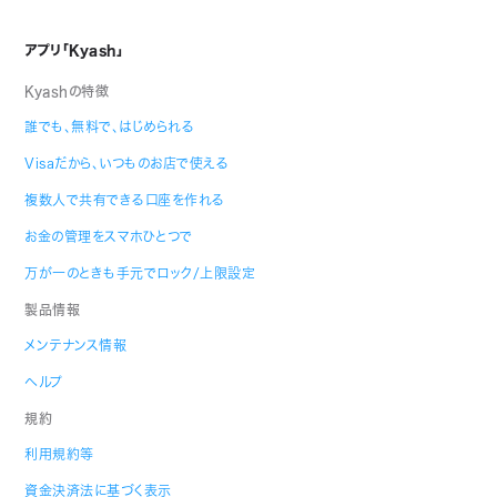
アプリ「Kyash」
Kyashの特徴
誰でも、無料で、はじめられる
Visaだから、いつものお店で使える
複数人で共有できる口座を作れる
お金の管理をスマホひとつで
万が一のときも手元でロック/上限設定
製品情報
メンテナンス情報
ヘルプ
規約
利用規約等
資金決済法に基づく表示