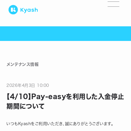
メンテナンス情報
2026
年
4
月
3
日
10:00
【4/10】Pay-easyを利用した入金停止
期間について
いつもKyashをご利用いただき、誠にありがとうございます。