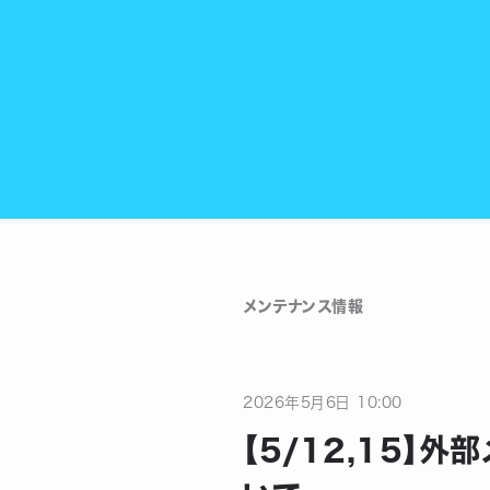
メンテナンス情報
2026
年
5
月
6
日
10:00
【5/12,15】