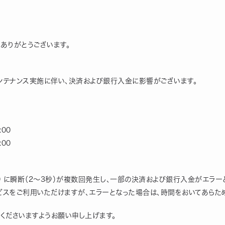
にありがとうございます。
ンテナンス実施に伴い、決済および銀行入金に影響がございます。
:00
:00
4:30 に瞬断（2～3秒）が複数回発生し、一部の決済および銀行入金がエラ
スをご利用いただけますが、エラーとなった場合は、時間をおいてあらた
くださいますようお願い申し上げます。