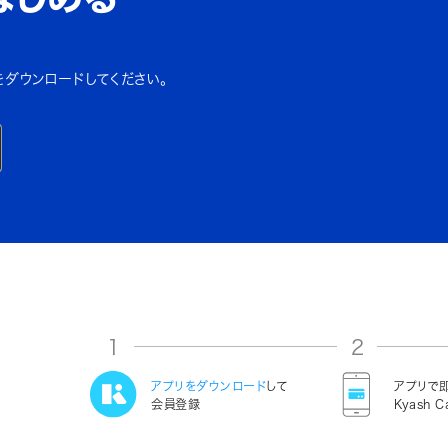
をダウンロードしてください。
1
2
アプリをダウンロード
して
アプリで
会員登録
Kyash C