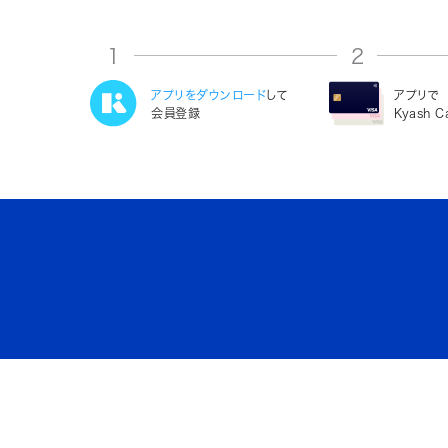
1
2
アプリをダウンロード
して
アプリで
会員登録
Kyash 