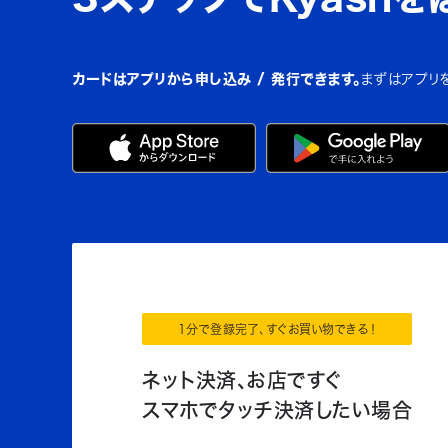
カードはアプリから申し込み / 発行できます。
まずはアプリ
1分で登録完了、すぐお買い物できる！
ネット決済、お店ですぐ
スマホでタッチ決済したい場合