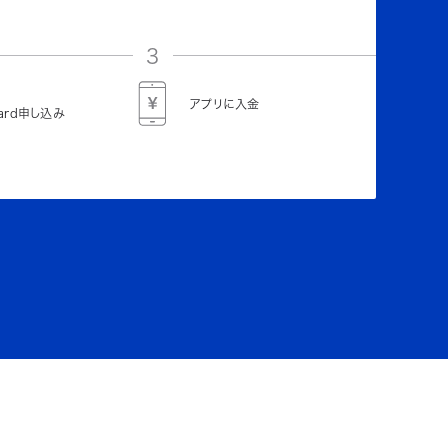
3
アプリに入金
Card申し込み