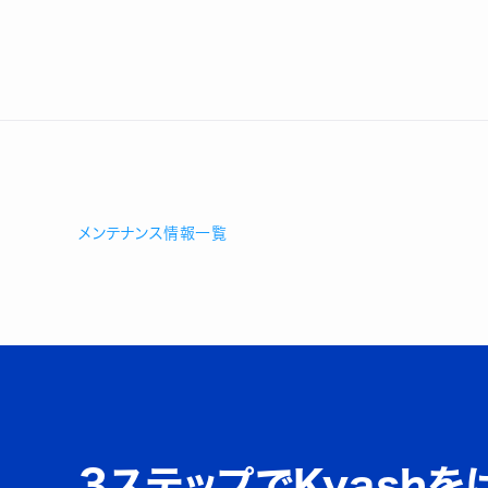
メンテナンス情報一覧
3ステップでKyashを