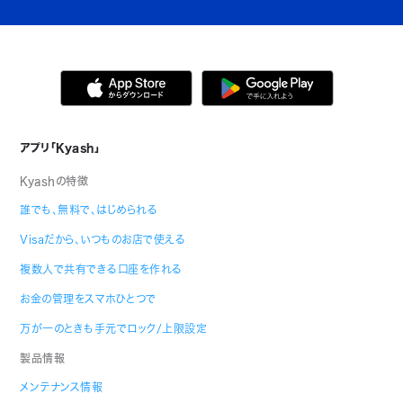
アプリ「Kyash」
Kyashの特徴
誰でも、無料で、はじめられる
Visaだから、いつものお店で使える
複数人で共有できる口座を作れる
お金の管理をスマホひとつで
万が一のときも手元でロック/上限設定
製品情報
メンテナンス情報