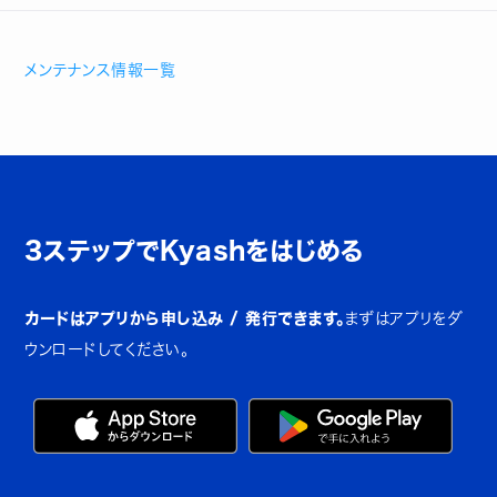
メンテナンス情報一覧
3ステップでKyashをはじめる
カードはアプリから申し込み / 発行できます。
まずはアプリをダ
ウンロードしてください。