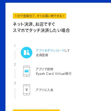
1分で登録完了、すぐお買い物できる！
ネット決済、お店ですぐ
スマホでタッチ決済したい場合
1
アプリをダウンロード
して
会員登録
2
アプリで即時
Kyash Card Virtual発行
3
アプリに入金