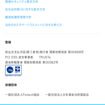
情報セキュリティ基本方針
反社会的勢力に対する基本方針
顧客保護等管理方針
当社のカスタマーハラスメントに対する考え方
登録
前払式支払手段(第三者型)発行者 関東財務局長 第00698号
PCI DSS 認定事業者
TRUSTe
資金移動業者 関東財務局長 第00082号
加盟団体
一般社団法人Fintech協会
一般社団法人日本資金決済業協会