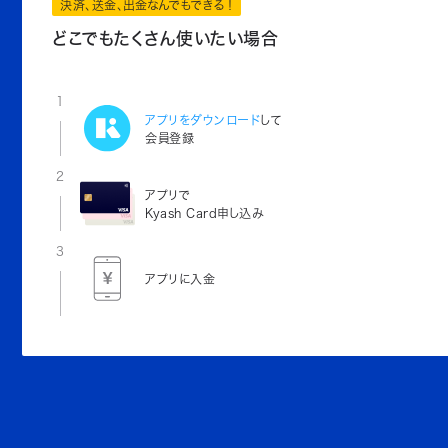
決済、送金、出金なんでもできる！
どこでもたくさん使いたい場合
1
アプリをダウンロード
して
会員登録
2
アプリで
Kyash Card申し込み
3
アプリに入金