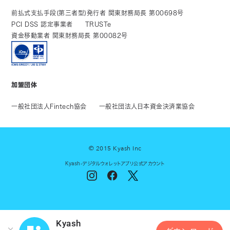
前払式支払手段(第三者型)発行者 関東財務局長 第00698号
PCI DSS 認定事業者
TRUSTe
資金移動業者 関東財務局長 第00082号
加盟団体
一般社団法人Fintech協会
一般社団法人日本資金決済業協会
© 2015 Kyash Inc
Kyash-デジタルウォレットアプリ公式アカウント
Kyash