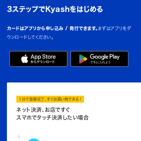
3ステップでKyashをはじめる
カードはアプリから申し込み / 発行できます。
まずはアプリをダ
ウンロードしてください。
1分で登録完了、すぐお買い物できる！
ネット決済、お店ですぐ
スマホでタッチ決済したい場合
1