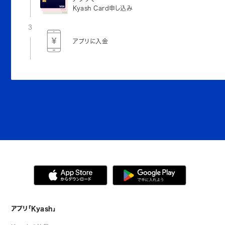
Kyash Card申し込み
3
アプリに入金
アプリ「Kyash」