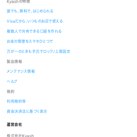
Kyashの特徴
誰でも、無料で、はじめられる
Visaだから、いつものお店で使える
複数人で共有できる口座を作れる
お金の管理をスマホひとつで
万が一のときも手元でロック/上限設定
製品情報
メンテナンス情報
ヘルプ
規約
利用規約等
資金決済法に基づく表示
運営会社
株式会社Kyash