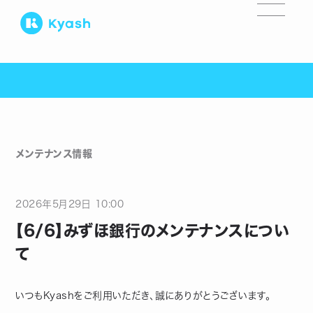
メンテナンス情報
2026
年
5
月
29
日
10:00
【6/6】みずほ銀行のメンテナンスについ
て
いつもKyashをご利用いただき、誠にありがとうございます。