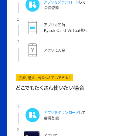
アプリをダウンロード
して
会員登録
2
アプリで即時
Kyash Card Virtual発行
3
アプリに入金
決済、送金、出金なんでもできる！
どこでもたくさん使いたい場合
1
アプリをダウンロード
して
会員登録
2
アプリで