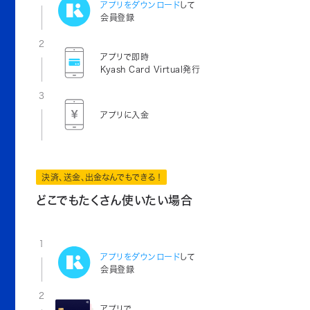
アプリをダウンロード
して
会員登録
2
アプリで即時
Kyash Card Virtual発行
3
アプリに入金
決済、送金、出金なんでもできる！
どこでもたくさん使いたい場合
1
アプリをダウンロード
して
会員登録
2
アプリで