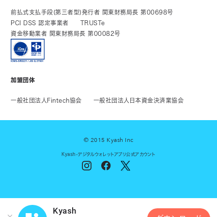
前払式支払手段(第三者型)発行者 関東財務局長 第00698号
PCI DSS 認定事業者
TRUSTe
資金移動業者 関東財務局長 第00082号
加盟団体
一般社団法人Fintech協会
一般社団法人日本資金決済業協会
© 2015 Kyash Inc
Kyash-デジタルウォレットアプリ公式アカウント
Kyash