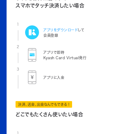
スマホでタッチ決済したい場合
1
アプリをダウンロード
して
会員登録
2
アプリで即時
Kyash Card Virtual発行
3
アプリに入金
決済、送金、出金なんでもできる！
どこでもたくさん使いたい場合
1