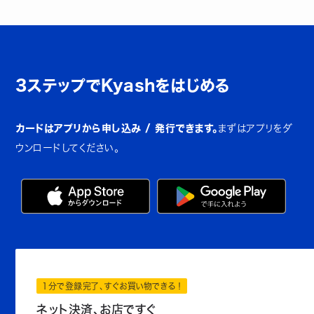
3ステップでKyashをはじめる
カードはアプリから申し込み / 発行できます。
まずはアプリをダ
ウンロードしてください。
1分で登録完了、すぐお買い物できる！
ネット決済、お店ですぐ