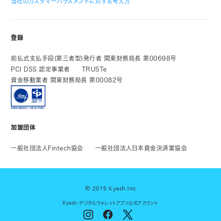
当社のカスタマーハラスメントに対する考え方
登録
前払式支払手段(第三者型)発行者 関東財務局長 第00698号
PCI DSS 認定事業者
TRUSTe
資金移動業者 関東財務局長 第00082号
加盟団体
一般社団法人Fintech協会
一般社団法人日本資金決済業協会
© 2015 Kyash Inc
Kyash-デジタルウォレットアプリ公式アカウント