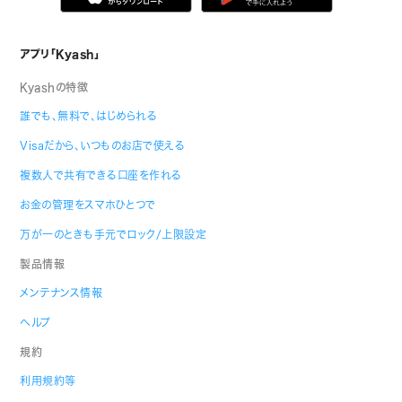
アプリ「Kyash」
Kyashの特徴
誰でも、無料で、はじめられる
Visaだから、いつものお店で使える
複数人で共有できる口座を作れる
お金の管理をスマホひとつで
万が一のときも手元でロック/上限設定
製品情報
メンテナンス情報
ヘルプ
規約
利用規約等