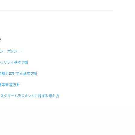
針
バシーポリシー
キュリティ基本方針
的勢力に対する基本方針
護等管理方針
カスタマーハラスメントに対する考え方