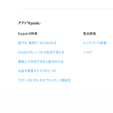
アプリ「Kyash」
Kyashの特徴
製品情報
誰でも、無料で、はじめられる
メンテナンス情報
Visaだから、いつものお店で使える
ヘルプ
複数人で共有できる口座を作れる
お金の管理をスマホひとつで
万が一のときも手元でロック/上限設定
登録