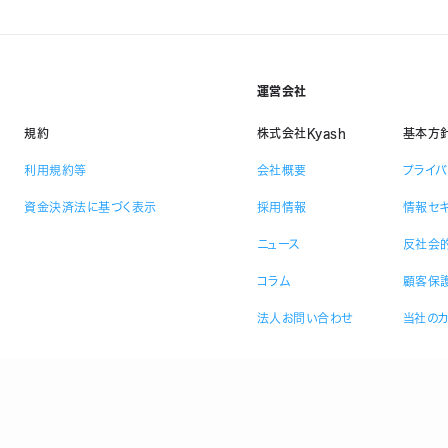
運営会社
規約
株式会社Kyash
基本方
利用規約等
会社概要
プライ
資金決済法に基づく表示
採用情報
情報セ
ニュース
反社会
コラム
顧客保
法人お問い合わせ
当社の