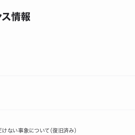
ンス情報
だけない事象について（復旧済み）