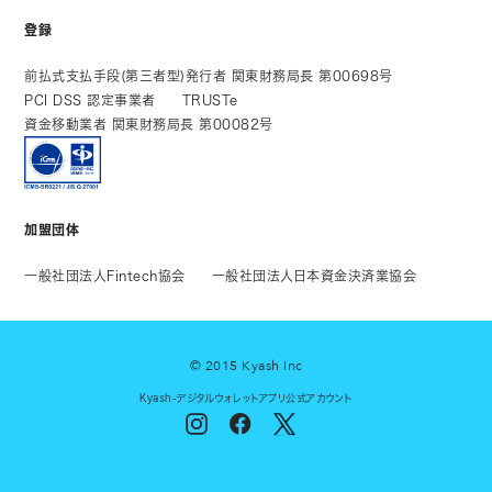
登録
前払式支払手段(第三者型)発行者 関東財務局長 第00698号
PCI DSS 認定事業者
TRUSTe
資金移動業者 関東財務局長 第00082号
加盟団体
一般社団法人Fintech協会
一般社団法人日本資金決済業協会
© 2015 Kyash Inc
Kyash-デジタルウォレットアプリ公式アカウント