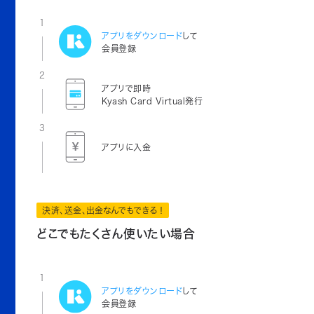
1
アプリをダウンロード
して
会員登録
2
アプリで即時
Kyash Card Virtual発行
3
アプリに入金
決済、送金、出金なんでもできる！
どこでもたくさん使いたい場合
1
アプリをダウンロード
して
会員登録