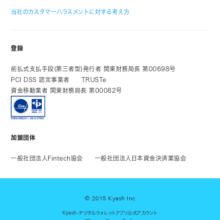
当社のカスタマーハラスメントに対する考え方
登録
前払式支払手段(第三者型)発行者 関東財務局長 第00698号
PCI DSS 認定事業者
TRUSTe
資金移動業者 関東財務局長 第00082号
加盟団体
一般社団法人Fintech協会
一般社団法人日本資金決済業協会
© 2015 Kyash Inc
Kyash-デジタルウォレットアプリ公式アカウント