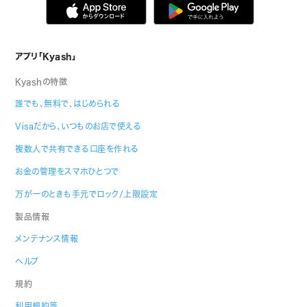
アプリ「Kyash」
Kyashの特徴
誰でも、無料で、はじめられる
Visaだから、いつものお店で使える
複数人で共有できる口座を作れる
お金の管理をスマホひとつで
万が一のときも手元でロック/上限設定
製品情報
メンテナンス情報
ヘルプ
規約
利用規約等