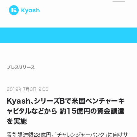
プレスリリース
2019
年
7
月
3
日
9:00
Kyash、シリーズBで米国ベンチャーキ
ャピタルなどから 約15億円の資金調達
を実施
累計調達額28億円。「チャレンジャーバンク」に向けサ