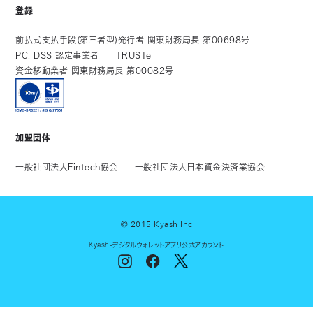
登録
前払式支払手段(第三者型)発行者 関東財務局長 第00698号
PCI DSS 認定事業者
TRUSTe
資金移動業者 関東財務局長 第00082号
加盟団体
一般社団法人Fintech協会
一般社団法人日本資金決済業協会
© 2015 Kyash Inc
Kyash-デジタルウォレットアプリ公式アカウント