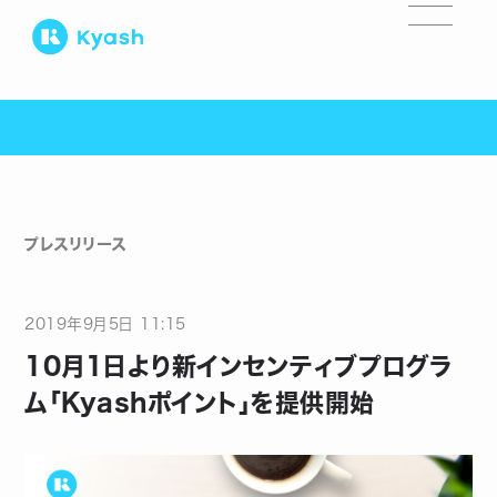
プレスリリース
2019
年
9
月
5
日
11:15
10月1日より新インセンティブプログラ
ム「Kyashポイント」を提供開始