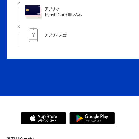
2
アプリで
Kyash Card申し込み
3
アプリに入金
アプリ「Kyash」