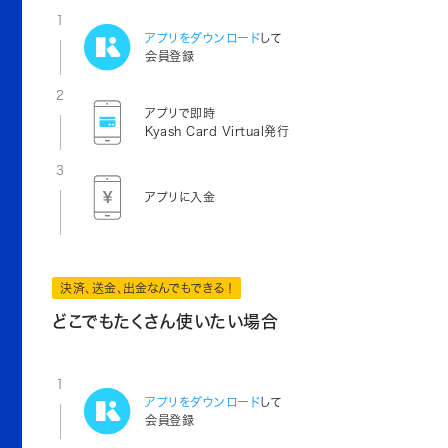
1
アプリをダウンロード
して
会員登録
2
アプリで即時
Kyash Card Virtual発行
3
アプリに入金
決済、送金、出金なんでもできる！
どこでもたくさん使いたい場合
1
アプリをダウンロード
して
会員登録