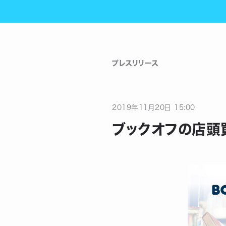
プレスリリース
2019
年
11
月
20
日
15:00
ブックオフの店頭