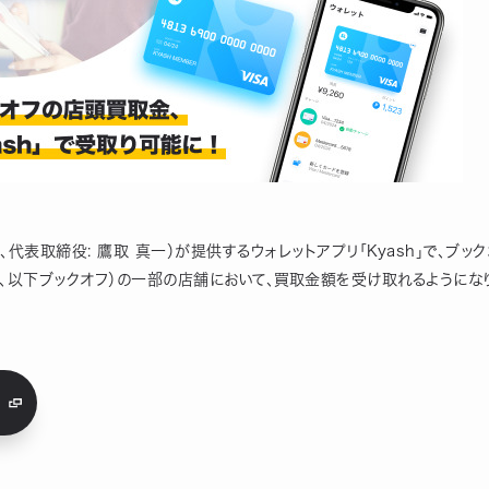
区、代表取締役: 鷹取 真一）が提供するウォレットアプリ「Kyash」で、ブッ
隆、以下ブックオフ）の一部の店舗において、買取金額を受け取れるようにな