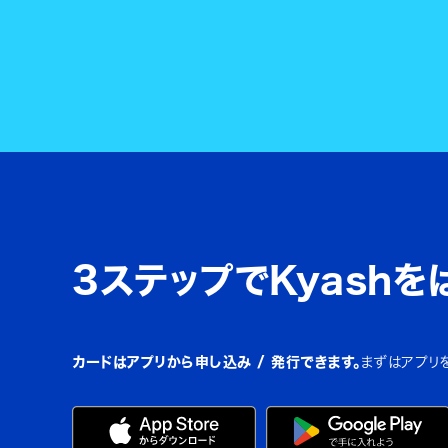
3ステップでKyashを
カードはアプリから申し込み / 発行できます。
まずはアプリ