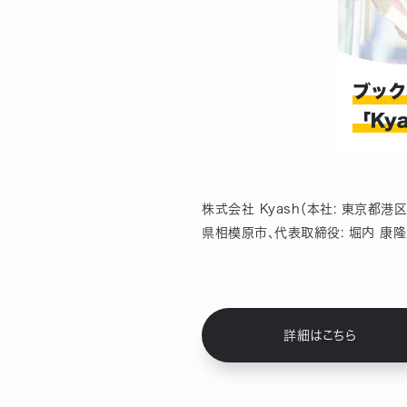
株式会社 Kyash（本社: 東京都港
県相模原市、代表取締役: 堀内 康
詳細はこちら