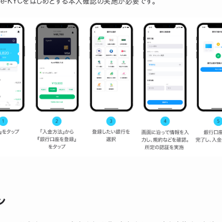
e-KYCをはじめとする本人確認の実施が必要です。
ン