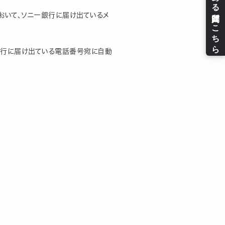
おいて、ソニー銀行に届け出ているメ
銀行に届け出ている電話番号宛に自動