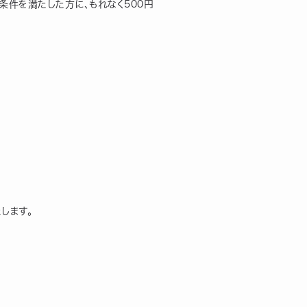
条件を満たした方に、もれなく500円
します。