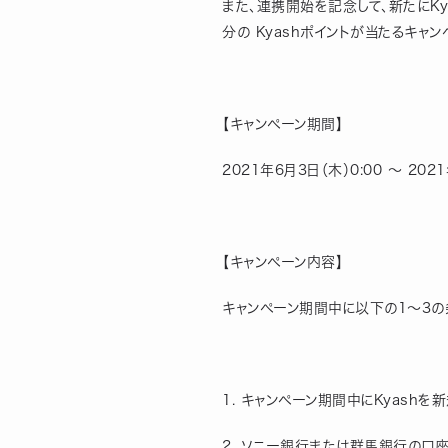
また、連携開始を記念して、新たにK
分の Kyashポイントが当たるキャ
【キャンペーン期間】
2021年6月3日（木）0:00 ～ 202
【キャンペーン内容】
キャンペーン期間中に以下の1〜3の条
1. キャンペーン期間中にKyashを
2. ソニー銀行または群馬銀行の口座