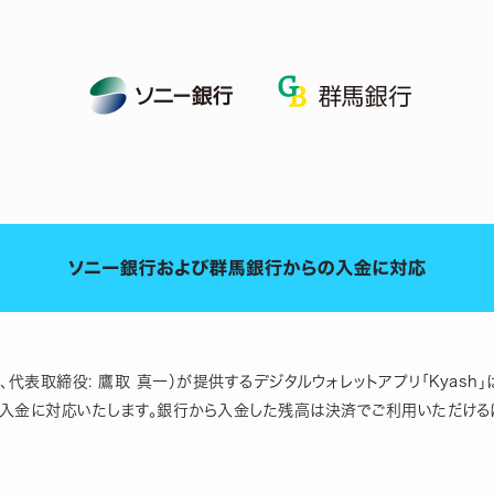
区、代表取締役: 鷹取 真一）が提供するデジタルウォレットアプリ「Kyash」は
への入金に対応いたします。銀行から入金した残高は決済でご利用いただける