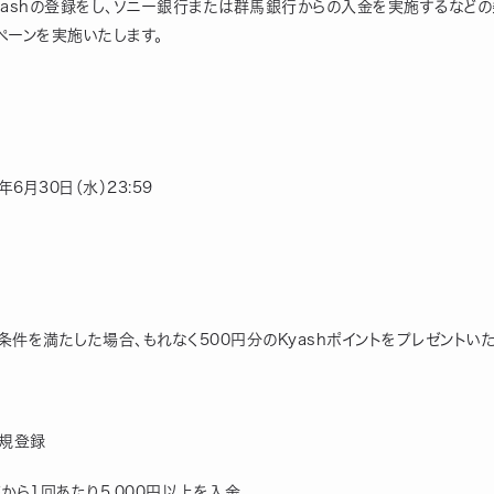
yashの登録をし、ソニー銀行または群馬銀行からの入金を実施するなどの
ンペーンを実施いたします。
1年6月30日（水）23:59
件を満たした場合、もれなく500円分のKyashポイントをプレゼントいた
新規登録
から1回あたり5,000円以上を入金