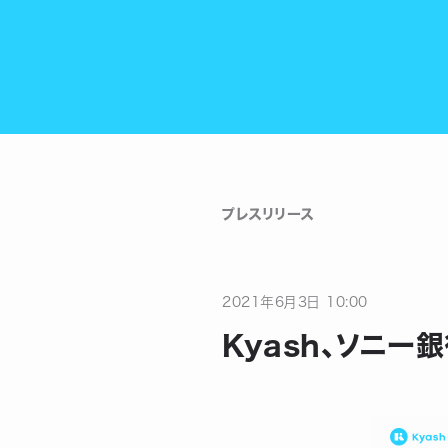
プレスリリース
2021
年
6
月
3
日
10:00
Kyash、ソニ