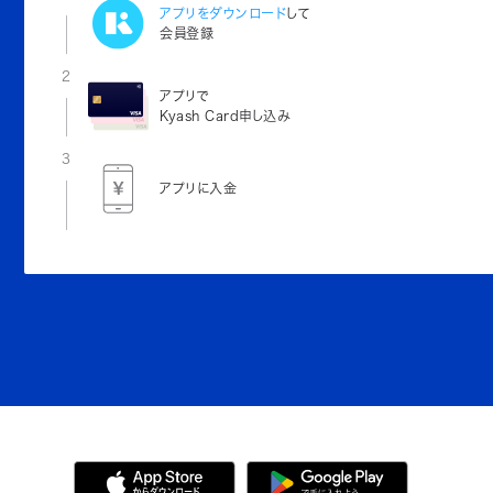
アプリをダウンロード
して
会員登録
2
アプリで
Kyash Card申し込み
3
アプリに入金