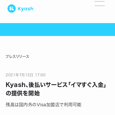
プレスリリース
2021
年
7
月
12
日
17:00
Kyash、後払いサービス「イマすぐ入金」
の提供を開始
残高は国内外のVisa加盟店で利用可能