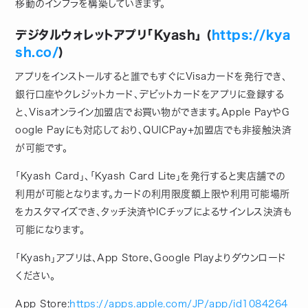
移動のインフラを構築していきます。
デジタルウォレットアプリ「Kyash」 (
https://kya
sh.co/
)
アプリをインストールすると誰でもすぐにVisaカードを発行でき、
銀行口座やクレジットカード、デビットカードをアプリに登録する
と、Visaオンライン加盟店でお買い物ができます。Apple PayやG
oogle Payにも対応しており、QUICPay+加盟店でも非接触決済
が可能です。
「Kyash Card」、「Kyash Card Lite」を発行すると実店舗での
利用が可能となります。カードの利用限度額上限や利用可能場所
をカスタマイズでき、タッチ決済やICチップによるサインレス決済も
可能になります。
「​Kyash​」アプリは、​App Store​、​Google Play​よりダウンロード
ください。
App Store:​
https://apps.apple.com/JP/app/id1084264