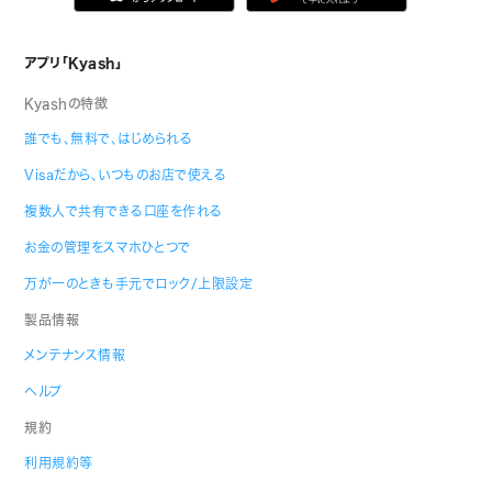
アプリ「Kyash」
Kyashの特徴
誰でも、無料で、はじめられる
Visaだから、いつものお店で使える
複数人で共有できる口座を作れる
お金の管理をスマホひとつで
万が一のときも手元でロック/上限設定
製品情報
メンテナンス情報
ヘルプ
規約
利用規約等