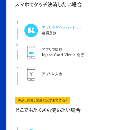
スマホでタッチ決済したい場合
1
アプリをダウンロード
して
会員登録
2
アプリで即時
Kyash Card Virtual発行
3
アプリに入金
決済、送金、出金なんでもできる！
どこでもたくさん使いたい場合
1