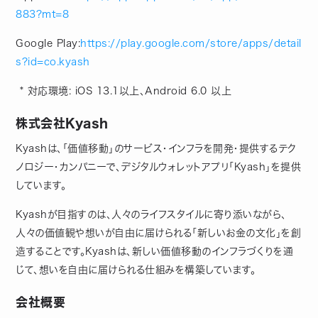
883?mt=8
Google Play:​
https://play.google.com/store/apps/detail
s?id=co.kyash
* ​対応環境​: iOS ​13.1​以上、​Android 6.0 ​以上
株式会社Kyash
Kyashは、「価値移動」のサービス・インフラを開発・提供するテク
ノロジー・カンパニーで、デジタルウォレットアプリ「Kyash」を提供
しています。
Kyashが目指すのは、人々のライフスタイルに寄り添いながら、
人々の価値観や想いが自由に届けられる「新しいお金の文化」を創
造することです。Kyashは、新しい価値移動のインフラづくりを通
じて、想いを自由に届けられる仕組みを構築しています。
会社概要