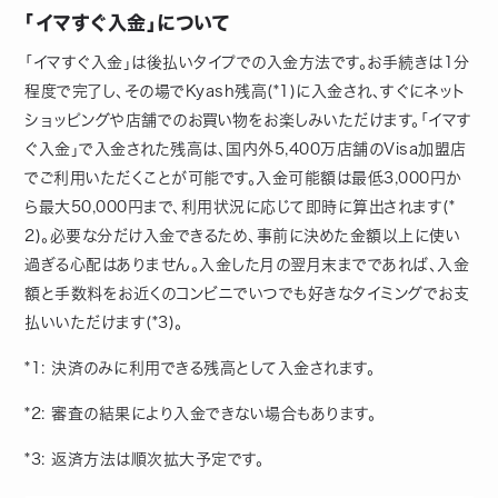
「イマすぐ入金」について
「イマすぐ入金」は後払いタイプでの入金方法です。お手続きは1分
程度で完了し、その場でKyash残高(*1)に入金され、すぐにネット
ショッピングや店舗でのお買い物をお楽しみいただけます。「イマす
ぐ入金」で入金された残高は、国内外5,400万店舗のVisa加盟店
でご利用いただくことが可能です。入金可能額は最低3,000円か
ら最大50,000円まで、利用状況に応じて即時に算出されます(*
2)。必要な分だけ入金できるため、事前に決めた金額以上に使い
過ぎる心配はありません。入金した月の翌月末までであれば、入金
額と手数料をお近くのコンビニでいつでも好きなタイミングでお支
払いいただけます(*3)。
*1: 決済のみに利用できる残高として入金されます。
*2: 審査の結果により入金できない場合もあります。
*3: 返済方法は順次拡大予定です。