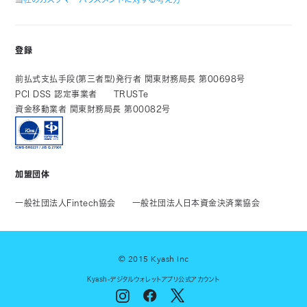
登録
前払式支払手段(第三者型)発行者 関東財務局長 第00698号
PCI DSS 認定事業者
TRUSTe
資金移動業者 関東財務局長 第00082号
加盟団体
一般社団法人Fintech協会
一般社団法人日本資金決済業協会
© 2015 Kyash Inc
Kyash-デジタルウォレットアプリ公式アカウント