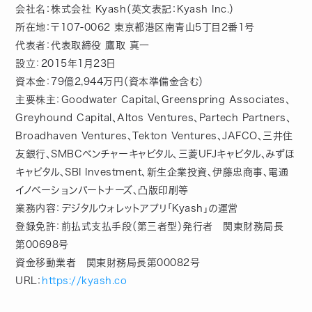
会社名：株式会社 Kyash（英文表記：Kyash Inc.）
所在地：〒107-0062 東京都港区南青山5丁目2番1号
代表者：代表取締役 鷹取 真一
設立：2015年1月23日
資本金：79億2,944万円（資本準備金含む）
主要株主：Goodwater Capital、Greenspring Associates、
Greyhound Capital、Altos Ventures、Partech Partners、
Broadhaven Ventures、Tekton Ventures、JAFCO、三井住
友銀行、SMBCベンチャーキャピタル、三菱UFJキャピタル、みずほ
キャピタル、SBI Investment、新生企業投資、伊藤忠商事、電通
イノベーションパートナーズ、凸版印刷等
業務内容：デジタルウォレットアプリ「Kyash」の運営
登録免許：前払式支払手段（第三者型）発行者 関東財務局長
第00698号
資金移動業者 関東財務局長第00082号
URL：
https://kyash.co