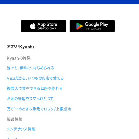
アプリ「Kyash」
Kyashの特徴
誰でも、無料で、はじめられる
Visaだから、いつものお店で使える
複数人で共有できる口座を作れる
お金の管理をスマホひとつで
万が一のときも手元でロック/上限設定
製品情報
メンテナンス情報