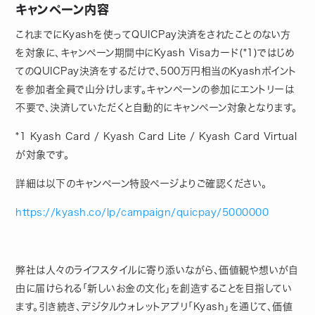
キャンペーン内容
これまでにKyashを使ってQUICPay決済をされたことのない方
を対象に、キャンペーン期間中にKyash Visaカード(*1)ではじめ
てのQUICPay決済をするだけで、500万円相当のKyashポイント
を参加者全員で山分けします。キャンペーンの参加にエントリーは
不要で、決済していただくと自動的にキャンペーン対象となります。
*1 Kyash Card / Kyash Card Lite / Kyash Card Virtual
が対象です。
詳細は以下のキャンペーン特設ページよりご確認ください。
https://kyash.co/lp/campaign/quicpay/5000000
弊社は人々のライフスタイルに寄り添いながら、価値観や想いが自
由に届けられる「新しいお金の文化」を創造することを目指してい
ます。引き続き、デジタルウォレットアプリ「Kyash」を通じて、価値