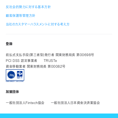
反社会的勢力に対する基本方針
顧客保護等管理方針
当社のカスタマーハラスメントに対する考え方
登録
前払式支払手段(第三者型)発行者 関東財務局長 第00698号
PCI DSS 認定事業者
TRUSTe
資金移動業者 関東財務局長 第00082号
加盟団体
一般社団法人Fintech協会
一般社団法人日本資金決済業協会