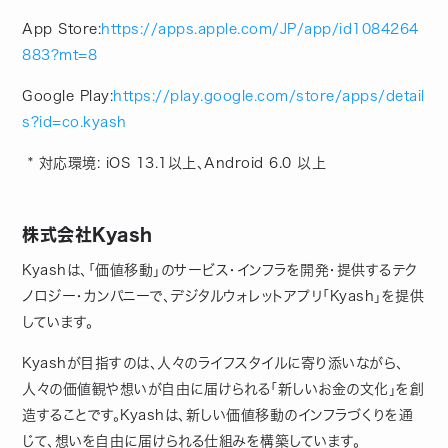
App Store:​
https://apps.apple.com/JP/app/id1084264
883?mt=8
Google Play:​
https://play.google.com/store/apps/detail
s?id=co.kyash
* ​対応環境​: iOS ​13.1​以上、​Android 6.0 ​以上
株式会社Kyash
Kyashは、「価値移動」のサービス・インフラを開発・提供するテク
ノロジー・カンパニーで、デジタルウォレットアプリ「Kyash」を提供
しています。
Kyashが目指すのは、人々のライフスタイルに寄り添いながら、
人々の価値観や想いが自由に届けられる「新しいお金の文化」を創
造することです。Kyashは、新しい価値移動のインフラづくりを通
じて、想いを自由に届けられる仕組みを構築しています。