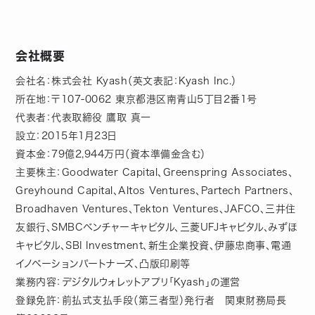
会社概要
会社名：株式会社 Kyash（英文表記：Kyash Inc.）
所在地：〒107-0062 東京都港区南青山5丁目2番1号
代表者：代表取締役 鷹取 真一
設立：2015年1月23日
資本金：79億2,944万円（資本準備金含む）
主要株主：Goodwater Capital、Greenspring Associates、
Greyhound Capital、Altos Ventures、Partech Partners、
Broadhaven Ventures、Tekton Ventures、JAFCO、三井住
友銀行、SMBCベンチャーキャピタル、三菱UFJキャピタル、みずほ
キャピタル、SBI Investment、新生企業投資、伊藤忠商事、電通
イノベーションパートナーズ、凸版印刷等
業務内容：デジタルウォレットアプリ「Kyash」の運営
登録免許：前払式支払手段（第三者型）発行者 関東財務局長