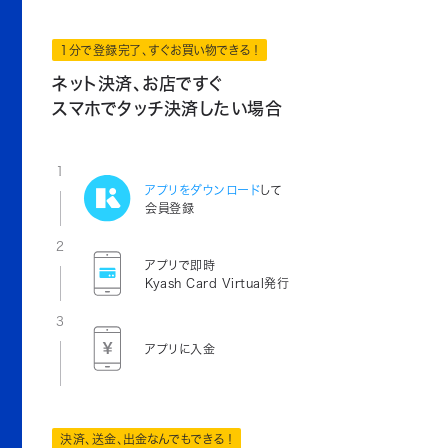
1分で登録完了、すぐお買い物できる！
ネット決済、お店ですぐ
スマホでタッチ決済したい場合
1
アプリをダウンロード
して
会員登録
2
アプリで即時
Kyash Card Virtual発行
3
アプリに入金
決済、送金、出金なんでもできる！