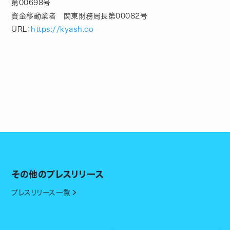
第00698号
資金移動業者 関東財務局長第00082号
URL：
https://kyash.co
その他のプレスリリース
プレスリリース一覧