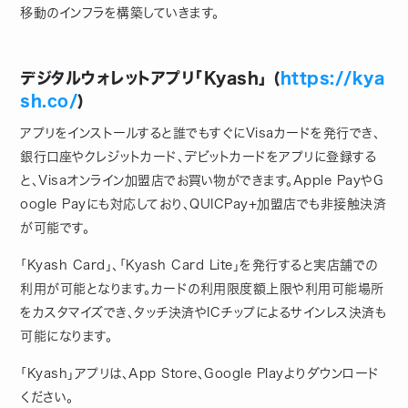
移動のインフラを構築していきます。
デジタルウォレットアプリ「Kyash」 (
https://kya
sh.co/
)
アプリをインストールすると誰でもすぐにVisaカードを発行でき、
銀行口座やクレジットカード、デビットカードをアプリに登録する
と、Visaオンライン加盟店でお買い物ができます。Apple PayやG
oogle Payにも対応しており、QUICPay+加盟店でも非接触決済
が可能です。
「Kyash Card」、「Kyash Card Lite」を発行すると実店舗での
利用が可能となります。カードの利用限度額上限や利用可能場所
をカスタマイズでき、タッチ決済やICチップによるサインレス決済も
可能になります。
「​Kyash​」アプリは、​App Store​、​Google Play​よりダウンロード
ください。