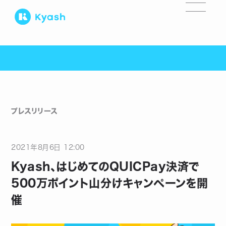
プレスリリース
2021
年
8
月
6
日
12:00
Kyash、はじめてのQUICPay決済で
500万ポイント山分けキャンペーンを開
催