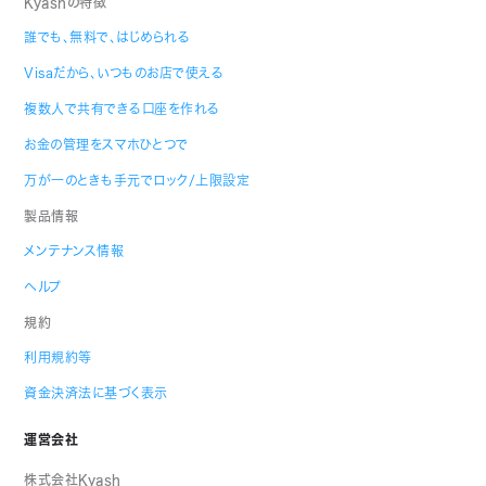
Kyashの特徴
誰でも、無料で、はじめられる
Visaだから、いつものお店で使える
複数人で共有できる口座を作れる
お金の管理をスマホひとつで
万が一のときも手元でロック/上限設定
製品情報
メンテナンス情報
ヘルプ
規約
利用規約等
資金決済法に基づく表示
運営会社
株式会社Kyash