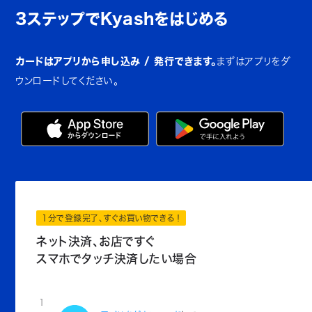
3ステップでKyashをはじめる
カードはアプリから申し込み / 発行できます。
まずはアプリをダ
ウンロードしてください。
1分で登録完了、すぐお買い物できる！
ネット決済、お店ですぐ
スマホでタッチ決済したい場合
1