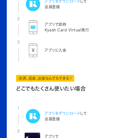
アプリをダウンロード
して
会員登録
2
アプリで即時
Kyash Card Virtual発行
3
アプリに入金
決済、送金、出金なんでもできる！
どこでもたくさん使いたい場合
1
アプリをダウンロード
して
会員登録
2
アプリで