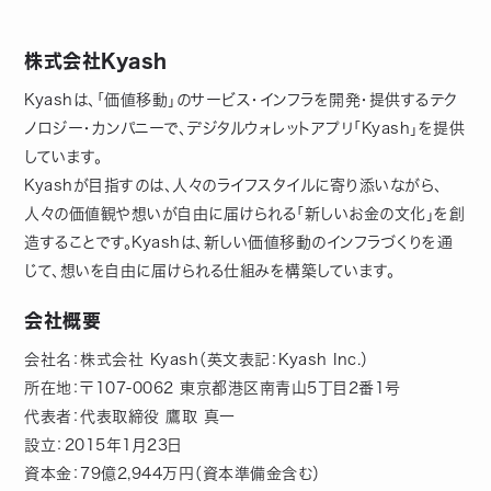
株式会社Kyash
Kyashは、「価値移動」のサービス・インフラを開発・提供するテク
ノロジー・カンパニーで、デジタルウォレットアプリ「Kyash」を提供
しています。
Kyashが目指すのは、人々のライフスタイルに寄り添いながら、
人々の価値観や想いが自由に届けられる「新しいお金の文化」を創
造することです。Kyashは、新しい価値移動のインフラづくりを通
じて、想いを自由に届けられる仕組みを構築しています。
会社概要
会社名：株式会社 Kyash（英文表記：Kyash Inc.）
所在地：〒107-0062 東京都港区南青山5丁目2番1号
代表者：代表取締役 鷹取 真一
設立：2015年1月23日
資本金：79億2,944万円（資本準備金含む）