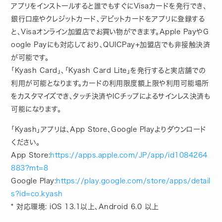
アプリをインストールすると誰でもすぐにVisaカードを発行でき、
銀行口座やクレジットカード、デビットカードをアプリに登録する
と、Visaオンライン加盟店でお買い物ができます。Apple PayやG
oogle Payにも対応しており、QUICPay+加盟店でも非接触決済
が可能です。
「Kyash Card」、「Kyash Card Lite」を発行すると実店舗での
利用が可能となります。カードの利用限度額上限や利用可能場所
をカスタマイズでき、タッチ決済やICチップによるサインレス決済も
可能になります。
「​Kyash​」アプリは、​App Store​、​Google Play​よりダウンロード
ください。
App Store:​
https://apps.apple.com/JP/app/id1084264
883?mt=8
Google Play:​
https://play.google.com/store/apps/detail
s?id=co.kyash
* ​対応環境​: iOS ​13.1​以上、​Android 6.0 ​以上