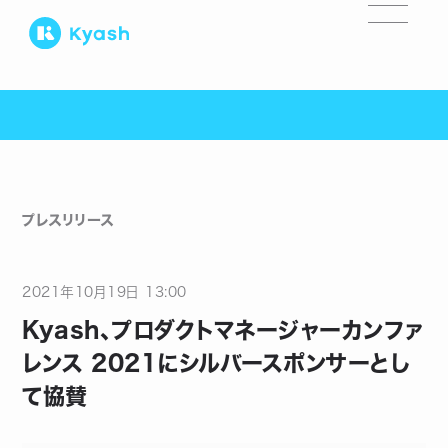
プレスリリース
2021
年
10
月
19
日
13:00
Kyash、プロダクトマネージャーカンファ
レンス 2021にシルバースポンサーとし
て協賛