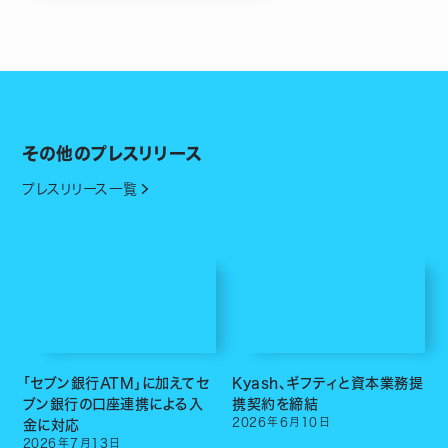
その他のプレスリリース
プレスリリース一覧
「セブン銀行ATM」に加えてセ
Kyash、ギフティと資本業務提
ブン銀行の口座連携による入
携契約を締結
2026
年
6
月
10
日
金に対応
2026
年
7
月
13
日