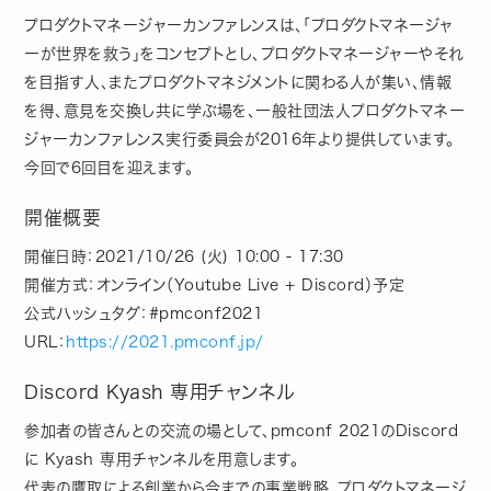
プロダクトマネージャーカンファレンスは、「プロダクトマネージャ
ーが世界を救う」をコンセプトとし、プロダクトマネージャーやそれ
を目指す人、またプロダクトマネジメントに関わる人が集い、情報
を得、意見を交換し共に学ぶ場を、一般社団法人プロダクトマネー
ジャーカンファレンス実行委員会が2016年より提供しています。
今回で6回目を迎えます。
開催概要
開催日時：2021/10/26 (火) 10:00 - 17:30
開催方式：オンライン（Youtube Live + Discord）予定
公式ハッシュタグ：#pmconf2021
URL：
https://2021.pmconf.jp/
Discord Kyash 専用チャンネル
参加者の皆さんとの交流の場として、pmconf 2021のDiscord
に Kyash 専用チャンネルを用意します。
代表の鷹取による創業から今までの事業戦略、プロダクトマネージ