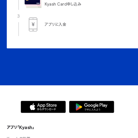
Kyash Card申し込み
3
アプリに入金
アプリ「Kyash」