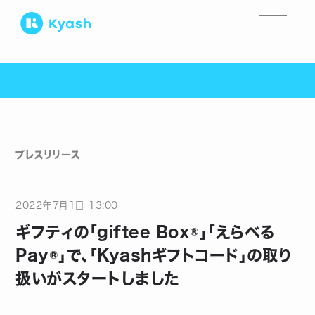
プレスリリース
2022
年
7
月
1
日
13:00
ギフティの「giftee Box®」「えらべる
Pay®」で、「Kyashギフトコード」の取り
扱いがスタートしました