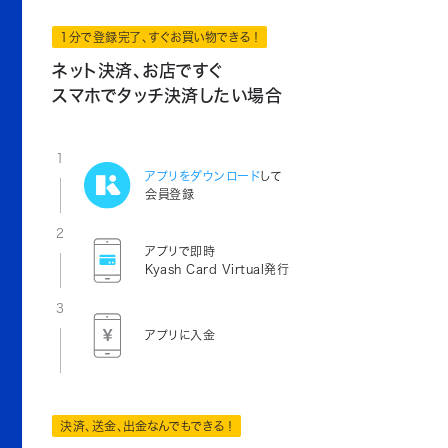
1分で登録完了、すぐお買い物できる！
ネット決済、お店ですぐ
スマホでタッチ決済したい場合
1
アプリをダウンロード
して
会員登録
2
アプリで即時
Kyash Card Virtual発行
3
アプリに入金
決済、送金、出金なんでもできる！