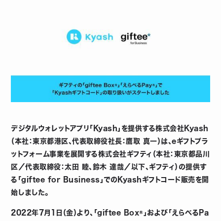
デジタルウォレットアプリ「Kyash」を提供する株式会社Kyash
（本社：東京都港区、代表取締役社長：鷹取 真一）は、eギフトプラ
ットフォーム事業を展開する株式会社ギフティ（本社：東京都品川
区／代表取締役：太田 睦、鈴木 達哉／以下、ギフティ）の提供す
る「giftee for Business」でのKyashギフトコード販売を開
始しました。
2022年7月1日（金）より、「giftee Box®」および「えらべるPa