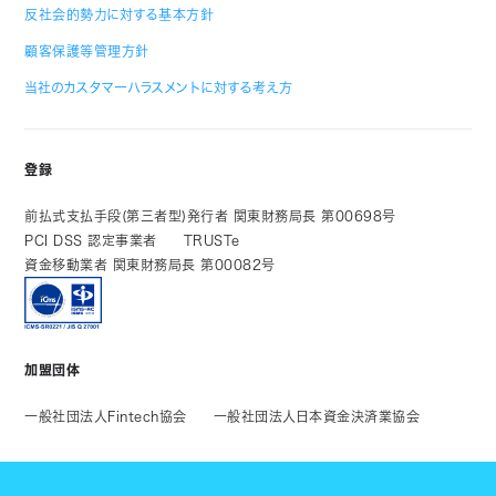
反社会的勢力に対する基本方針
顧客保護等管理方針
当社のカスタマーハラスメントに対する考え方
登録
前払式支払手段(第三者型)発行者 関東財務局長 第00698号
PCI DSS 認定事業者
TRUSTe
資金移動業者 関東財務局長 第00082号
加盟団体
一般社団法人Fintech協会
一般社団法人日本資金決済業協会