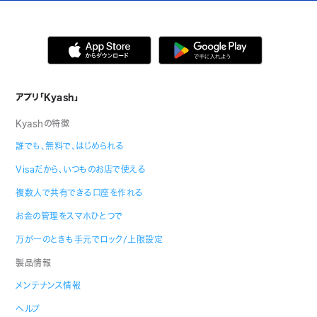
アプリ「Kyash」
Kyashの特徴
誰でも、無料で、はじめられる
Visaだから、いつものお店で使える
複数人で共有できる口座を作れる
お金の管理をスマホひとつで
万が一のときも手元でロック/上限設定
製品情報
メンテナンス情報
ヘルプ