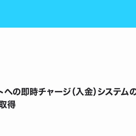
ットへの即時チャージ（入金）システム
取得