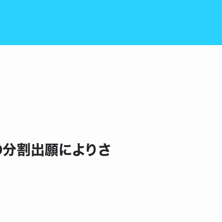
の分割出願によりさ