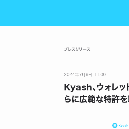
プレスリリース
2024
年
7
月
9
日
11:00
Kyash、ウォレ
らに広範な特許を