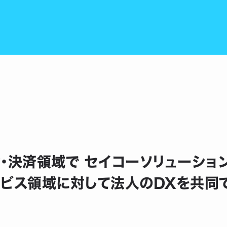
金・決済領域で セイコーソリューシ
ビス領域に対して法人のDXを共同