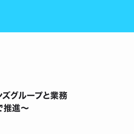
ョンズグループと業務
で推進〜