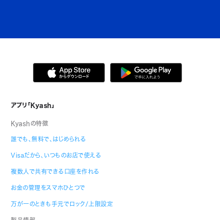
アプリ「Kyash」
Kyashの特徴
誰でも、無料で、はじめられる
Visaだから、いつものお店で使える
複数人で共有できる口座を作れる
お金の管理をスマホひとつで
万が一のときも手元でロック/上限設定
製品情報