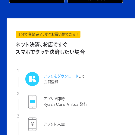
1分で登録完了、すぐお買い物できる！
ネット決済、お店ですぐ
スマホでタッチ決済したい場合
1
アプリをダウンロード
して
会員登録
2
アプリで即時
Kyash Card Virtual発行
3
アプリに入金