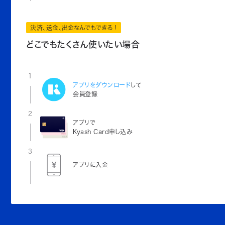
決済、送金、出金なんでもできる！
どこでもたくさん使いたい場合
1
アプリをダウンロード
して
会員登録
2
アプリで
Kyash Card申し込み
3
アプリに入金