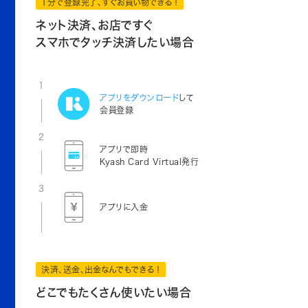
1分で登録完了、すぐお買い物できる！
ネット決済、お店ですぐ
スマホでタッチ決済したい場合
1
アプリをダウンロード
して
会員登録
2
アプリで即時
Kyash Card Virtual発行
3
アプリに入金
決済、送金、出金なんでもできる！
どこでもたくさん使いたい場合