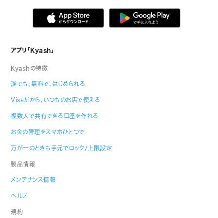
アプリ「Kyash」
Kyashの特徴
誰でも、無料で、はじめられる
Visaだから、いつものお店で使える
複数人で共有できる口座を作れる
お金の管理をスマホひとつで
万が一のときも手元でロック/上限設定
製品情報
メンテナンス情報
ヘルプ
規約