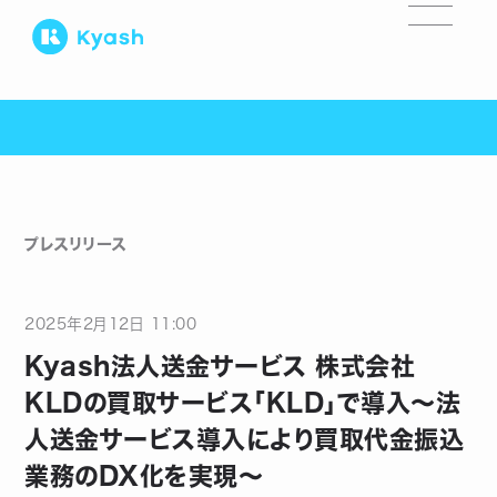
プレスリリース
2025
年
2
月
12
日
11:00
Kyash法人送金サービス 株式会社
KLDの買取サービス「KLD」で導入〜法
人送金サービス導入により買取代金振込
業務のDX化を実現〜