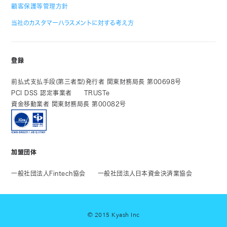
顧客保護等管理方針
当社のカスタマーハラスメントに対する考え方
登録
前払式支払手段(第三者型)発行者 関東財務局長 第00698号
PCI DSS 認定事業者
TRUSTe
資金移動業者 関東財務局長 第00082号
加盟団体
一般社団法人Fintech協会
一般社団法人日本資金決済業協会
© 2015 Kyash Inc