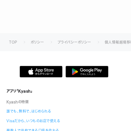
TOP
ポリシー
プライバシーポリシー
個人情報越境移
アプリ「Kyash」
Kyashの特徴
誰でも、無料で、はじめられる
Visaだから、いつものお店で使える
複数人で共有できる口座を作れる